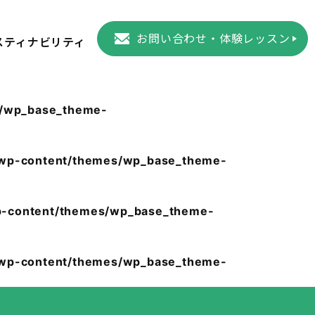
お問い合わせ・体験レッスン
スティナビリティ
s/wp_base_theme-
/wp-content/themes/wp_base_theme-
p-content/themes/wp_base_theme-
/wp-content/themes/wp_base_theme-