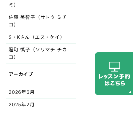
ミ）
佐藤 美智子（サトウ ミチ
コ）
S・Kさん（エス・ケイ）
﨤町 慎子（ソリマチ チカ
コ）
2026年6月
2025年2月