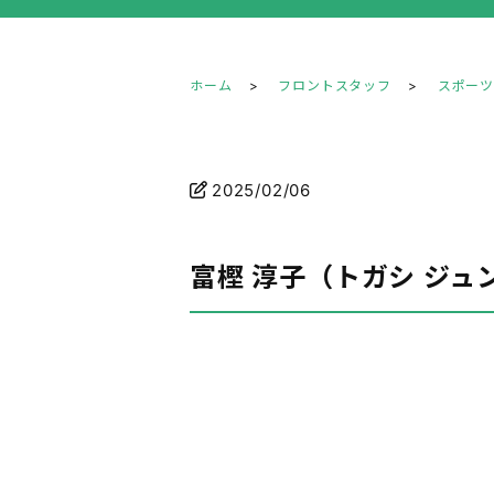
ホーム
フロントスタッフ
スポー
2025/02/06
富樫 淳子（トガシ ジュ