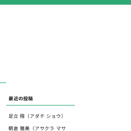
足立 翔（アダチ ショウ）
朝倉 雅美（アサクラ マサ