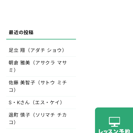
足立 翔（アダチ ショウ）
朝倉 雅美（アサクラ マサ
ミ）
佐藤 美智子（サトウ ミチ
コ）
S・Kさん（エス・ケイ）
﨤町 慎子（ソリマチ チカ
コ）