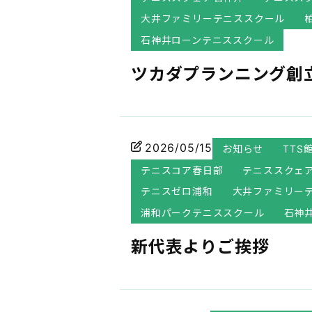
大井ファミリーテニススクール
石神井ローンテニススクール
ツカダプランニング創
2026/05/15
お知らせ
TTS
テニスコア春日部
テニススクェ
テニスゼロ浦和
大井ファミリー
浦和パークテニススクール
石神
新代表よりご挨拶