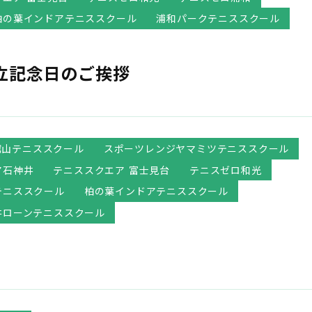
柏の葉インドアテニススクール
浦和パークテニススクール
立記念日のご挨拶
館山テニススクール
スポーツレンジヤマミツテニススクール
ア石神井
テニススクエア 富士見台
テニスゼロ和光
テニススクール
柏の葉インドアテニススクール
井ローンテニススクール