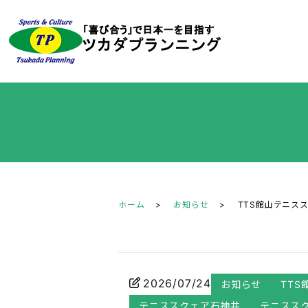
ホーム
お知らせ
TTS館山テニス
2026/07/24
お知らせ
TT
テニススクェア石神井
テニススク