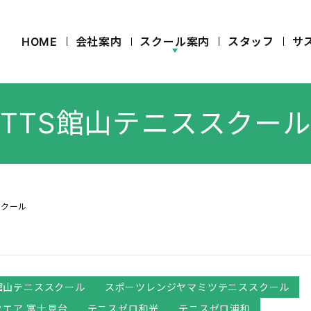
HOME
会社案内
スクール案内
スタッフ
サ
TTS館山テニススクール
スクール
S館山テニススクール
スポーツレンジヤマミツテニススクール
エア 富士見台
テニスゼロ和光
テニスゼロ浦和