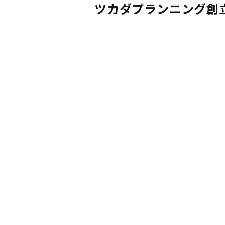
ツカダプランニング創