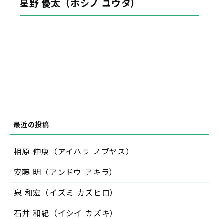
星野 優太（ホシノ ユウタ）
相原 伸康（アイハラ ノブヤス）
安藤 明（アンドウ アキラ）
泉 和宏（イズミ カズヒロ）
石井 和紀（イシイ カズキ）