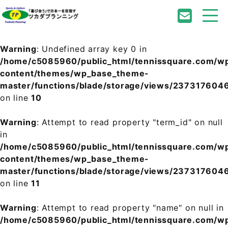
Warning
: Undefined array key 0 in
/home/c5085960/public_html/tennissquare.com/w
content/themes/wp_base_theme-
master/functions/blade/storage/views/2373176
on line
10
Warning
: Attempt to read property "term_id" on null
in
/home/c5085960/public_html/tennissquare.com/w
content/themes/wp_base_theme-
master/functions/blade/storage/views/2373176
on line
11
Warning
: Attempt to read property "name" on null in
/home/c5085960/public_html/tennissquare.com/w