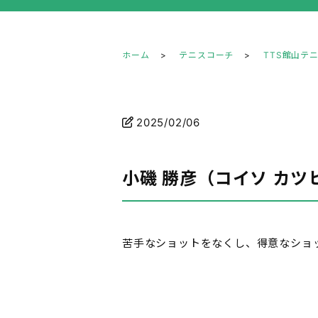
ホーム
テニスコーチ
TTS館山テ
2025/02/06
小磯 勝彦（コイソ カツ
苦手なショットをなくし、得意なショ