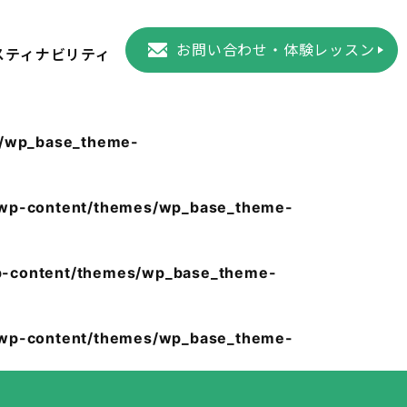
お問い合わせ・体験レッスン
スティナビリティ
s/wp_base_theme-
/wp-content/themes/wp_base_theme-
p-content/themes/wp_base_theme-
/wp-content/themes/wp_base_theme-