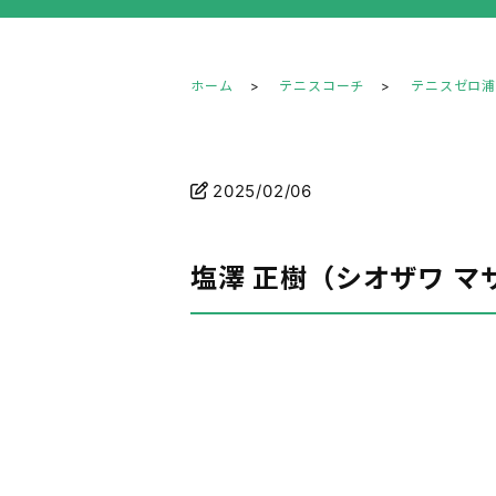
ホーム
テニスコーチ
テニスゼロ
2025/02/06
塩澤 正樹（シオザワ マ