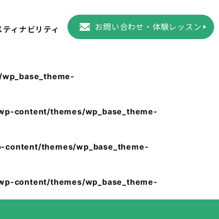
お問い合わせ・体験レッスン
スティナビリティ
s/wp_base_theme-
/wp-content/themes/wp_base_theme-
p-content/themes/wp_base_theme-
/wp-content/themes/wp_base_theme-