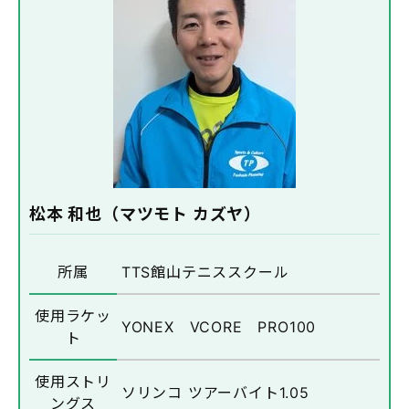
松本 和也（マツモト カズヤ）
所属
TTS館山テニススクール
使用ラケッ
YONEX VCORE PRO100
ト
使用ストリ
ソリンコ ツアーバイト1.05
ングス