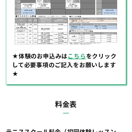
★体験のお申込みは
こちら
をクリック
して必要事項のご記入をお願いします
★
料金表
テニススクール料金（初回体験レッスン