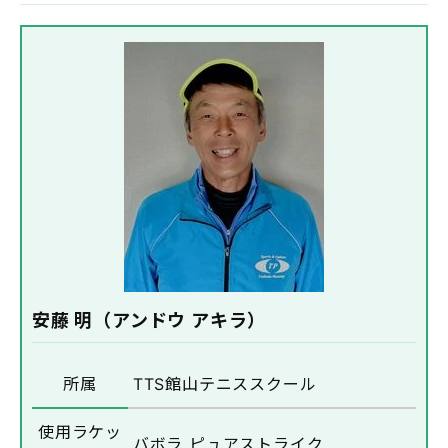
安藤 明（アンドウ アキラ）
所属
TTS館山テニススクール
使用ラケッ
バボラ ピュアストライク