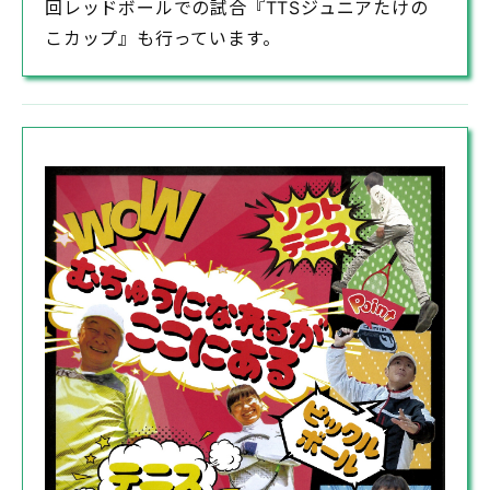
回レッドボールでの試合『TTSジュニアたけの
こカップ』も行っています。