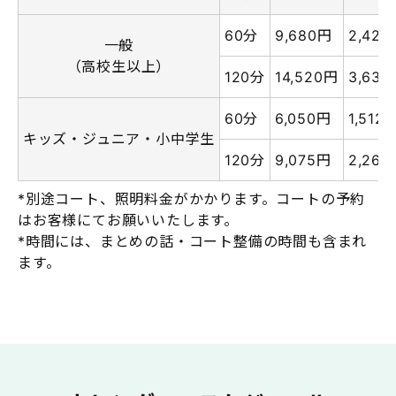
60分
9,680円
2,420
一般
（高校生以上）
120分
14,520円
3,630
60分
6,050円
1,512
キッズ・ジュニア・小中学生
120分
9,075円
2,268
*別途コート、照明料金がかかります。コートの予約
はお客様にてお願いいたします。
*時間には、まとめの話・コート整備の時間も含まれ
ます。