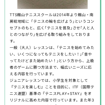
TTS館山テニススクールは2014年より館山・南
房総地域に「テニスの輪を広げよう｣というコン
セプトのもと、広く｢テニスを普及｣させ｢人と人
とのつながり｣を広げる取り組みをしておりま
す。
一般（大人）レッスンは、｢テニスを始めてみた
い、いくつになってもテニスをしたい！｣｢昔や
ってたけどまた始めたい！｣という方から、上級
者のゲームに勝つ方法まで、幅広いニーズに応
える内容を行っています。
ジュニアレッスンでは、小学生を対象として
『テニスを楽しむ』ことを目的に、ITF（国際テ
ニス連盟）基準の『テニスPLAY+STAY』をオ
リジナルに高めた内容で行っています。また年3