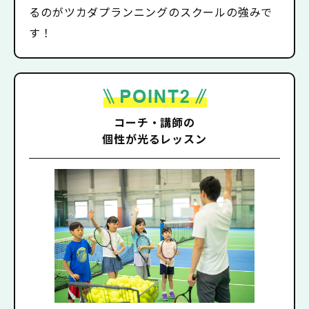
るのがツカダプランニングのスクールの強みで
す！
コーチ・講師の
個性が光るレッスン