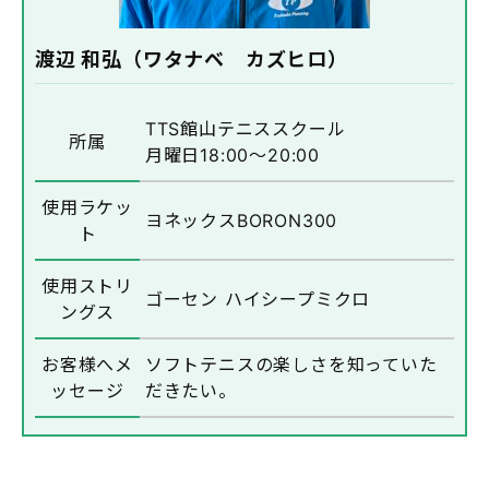
渡辺 和弘（ワタナベ カズヒロ）
TTS館山テニススクール
所属
月曜日18:00～20:00
使用ラケッ
ヨネックスBORON300
ト
使用ストリ
ゴーセン ハイシープミクロ
ングス
お客様へメ
ソフトテニスの楽しさを知っていた
ッセージ
だきたい。