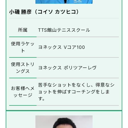
小磯 勝彦（コイソ カツヒコ）
所属
TTS館山テニススクール
使用ラケッ
ヨネックス Vコア100
ト
使用ストリ
ヨネックス ポリツアーレヴ
ングス
苦手なショットをなくし、得意なシ
お客様へメ
ョットを伸ばすコーチングをしま
ッセージ
す。