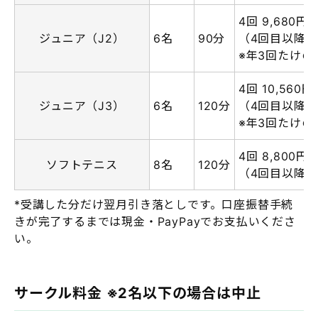
4回 9,680円
ジュニア（J2）
6名
90分
（4回目以降は2
※年3回たけ
4回 10,560円
ジュニア（J3）
6名
120分
（4回目以降は2
※年3回たけ
4回 8,800円
ソフトテニス
8名
120分
（4回目以降は2
*受講した分だけ翌月引き落としです。口座振替手続
きが完了するまでは現金・PayPayでお支払いくださ
い。
サークル料金 ※2名以下の場合は中止